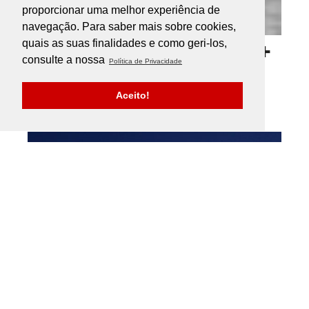
proporcionar uma melhor experiência de
navegação. Para saber mais sobre cookies,
CASA PEREIRAS 3
quais as suas finalidades e como geri-los,
consulte a nossa
Política de Privacidade
Aceito!